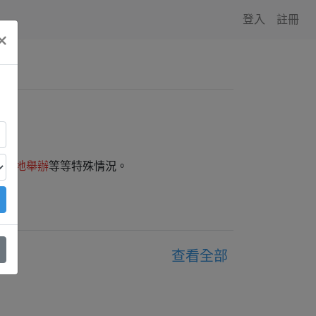
登入
註冊
×
師外地舉辦
等等特殊情況。
查看全部