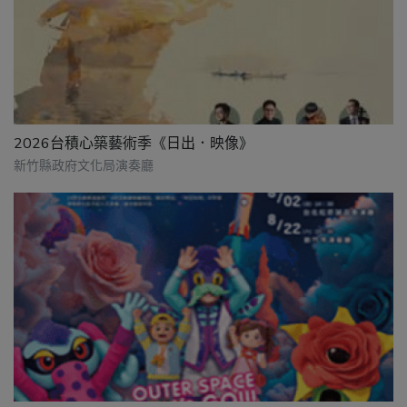
2026台積心築藝術季《日出．映像》
新竹縣政府文化局演奏廳