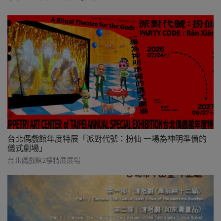
台北偶戲館年度特展「派對代號：扮仙 一場為神明準備的
儀式劇場」
台北偶戲館2樓特展展場