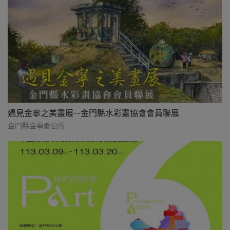
遇見金寧之美畫展--金門縣水彩畫協會會員聯展
金門縣金寧鄉公所