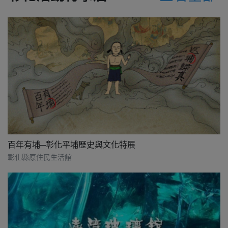
百年有埔─彰化平埔歷史與文化特展
彰化縣原住民生活館