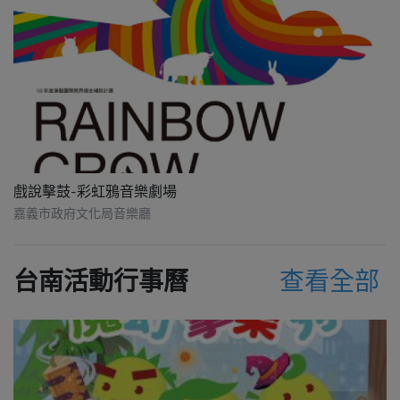
戲說擊鼓-彩虹鴉音樂劇場
嘉義市政府文化局音樂廳
台南活動行事曆
查看全部