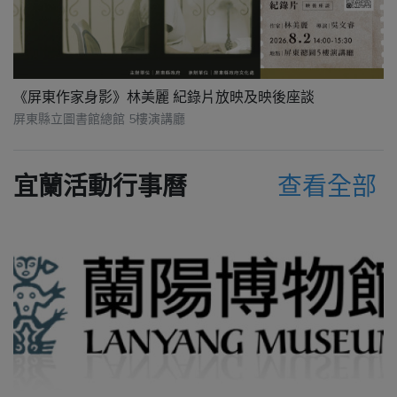
《屏東作家身影》林美麗 紀錄片放映及映後座談
屏東縣立圖書館總館 5樓演講廳
宜蘭活動行事曆
查看全部