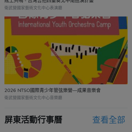
絃上共鳴 - 台灣吉他四重奏北中南巡演計畫
衛武營國家藝術文化中心表演廳
2026 NTSO國際青少年管弦樂營—成果音樂會
衛武營國家藝術文化中心音樂廳
屏東活動行事曆
查看全部