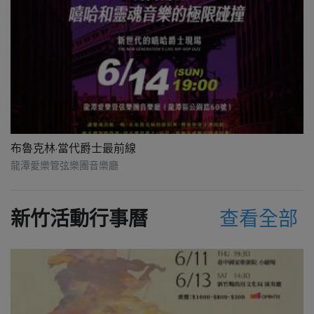
布魯克林·當代爵士最前線
龍潭愛樂管弦樂團音樂廳
新竹活動行事曆
查看全部