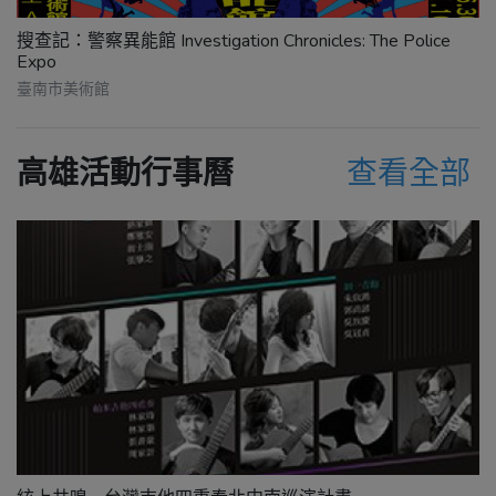
搜查記：警察異能館 Investigation Chronicles: The Police
Expo
臺南市美術館
高雄活動行事曆
查看全部