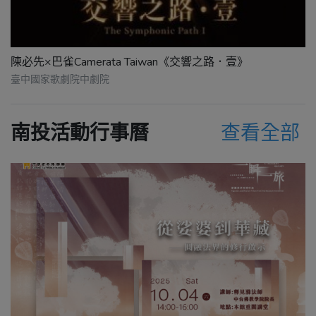
陳必先×巴雀Camerata Taiwan《交響之路．壹》
臺中國家歌劇院中劇院
南投活動行事曆
查看全部