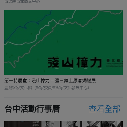
苗栗縣苗北藝文中心
第一特展室：淺山樟力 ─ 臺三線上原客焗腦展
臺灣客家文化館（客家委員會客家文化發展中心）
台中活動行事曆
查看全部