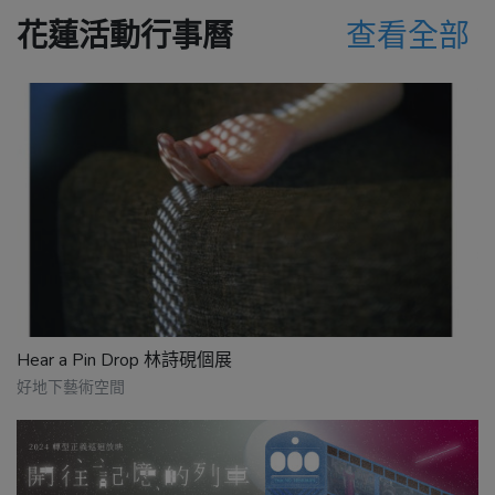
花蓮活動行事曆
查看全部
Hear a Pin Drop 林詩硯個展
好地下藝術空間