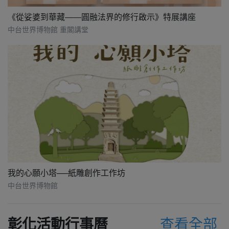
《從娑婆到華藏——圓融法界的修行啟示》特展講座
中台世界博物館 重閣講堂
我的心願小塔──紙雕創作工作坊
中台世界博物館
彰化活動行事曆
查看全部