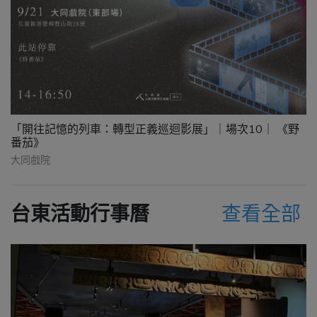
「開往記憶的列車：轉型正義巡迴影展」｜場次10｜ 《野
番茄》
大同戲院
台東活動行事曆
查看全部