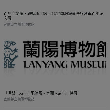
百年宜蘭線．轉動新世紀–113宜蘭線鐵道全線通車百年紀
念展
宜蘭縣立蘭陽博物館
「呷飯 ( puínn ) 配滷蛋 - 宜蘭米故事」特展
宜蘭縣立蘭陽博物館