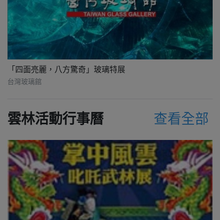
「四面亮麗，八方驚奇」玻璃特展
台灣玻璃館
雲林活動行事曆
查看全部