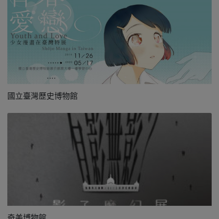
國立臺灣歷史博物館
奇美博物館