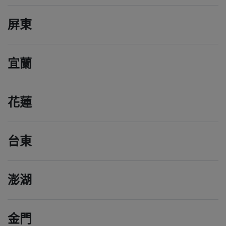
屏東
宜蘭
花蓮
台東
澎湖
金門