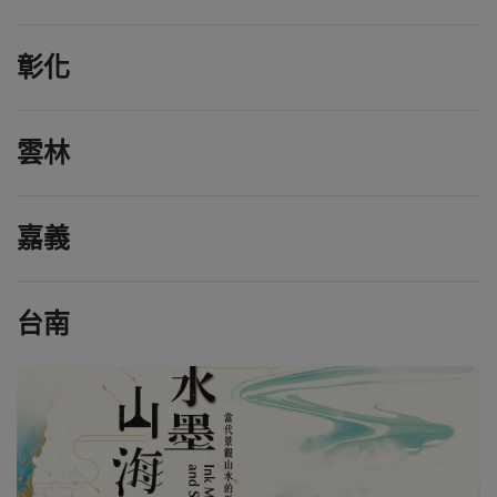
彰化
雲林
嘉義
台南