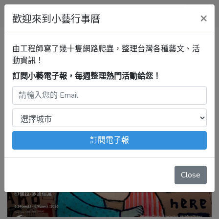
小藝行事曆
×
歡迎來到小藝行事曆
全部場地
由工程師寫了幾十隻網路爬蟲，整理台灣各種藝文、活
動資訊！
小藝行事曆自動更新的資料來源。
訂閱小藝電子報，每週整理熱門活動給您！
台北
訂閱電子報
Close