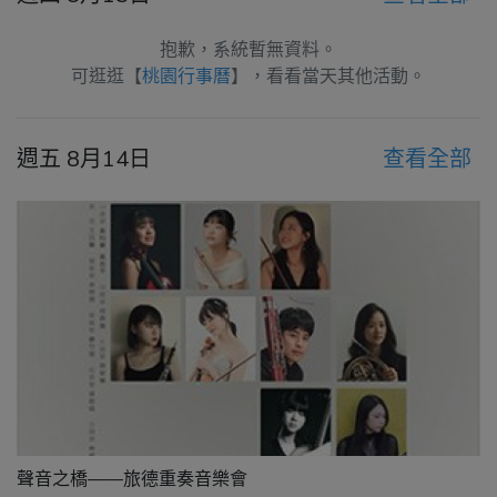
抱歉，系統暫無資料。
可逛逛【
桃園行事曆
】，看看當天其他活動。
週五 8月14日
查看全部
聲音之橋——旅德重奏音樂會