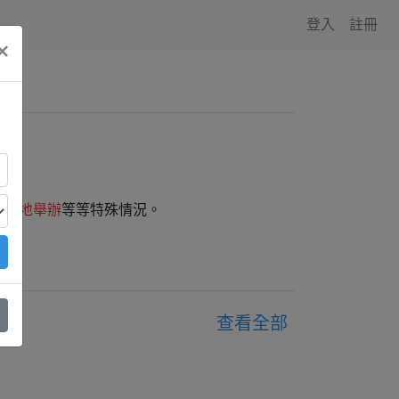
登入
註冊
×
師外地舉辦
等等特殊情況。
查看全部