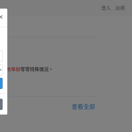
登入
註冊
×
師外地舉辦
等等特殊情況。
查看全部