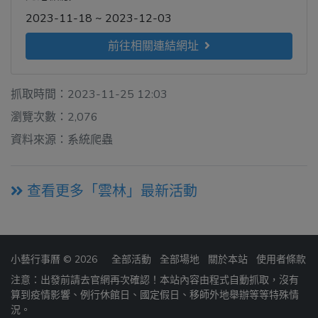
2023-11-18 ~ 2023-12-03
前往相關連結網址
抓取時間：2023-11-25 12:03
瀏覽次數：2,076
資料來源：系統爬蟲
查看更多「雲林」最新活動
小藝行事曆 © 2026
全部活動
全部場地
關於本站
使用者條款
注意：出發前請去官網再次確認！本站內容由程式自動抓取，沒有
算到疫情影響、例行休館日、國定假日、移師外地舉辦等等特殊情
況。