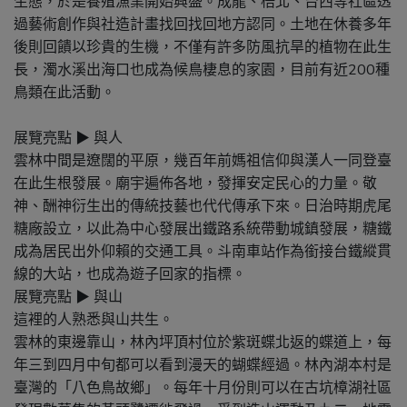
生態，於是養殖漁業開始興盛。成龍、梧北、台西等社區透
過藝術創作與社造計畫找回找回地方認同。土地在休養多年
後則回饋以珍貴的生機，不僅有許多防風抗旱的植物在此生
長，濁水溪出海口也成為候鳥棲息的家園，目前有近200種
鳥類在此活動。
展覽亮點 ▶ 與人
雲林中間是遼闊的平原，幾百年前媽祖信仰與漢人一同登臺
在此生根發展。廟宇遍佈各地，發揮安定民心的力量。敬
神、酬神衍生出的傳統技藝也代代傳承下來。日治時期虎尾
糖廠設立，以此為中心發展出鐵路系統帶動城鎮發展，糖鐵
成為居民出外仰賴的交通工具。斗南車站作為銜接台鐵縱貫
線的大站，也成為遊子回家的指標。
展覽亮點 ▶ 與山
這裡的人熟悉與山共生。
雲林的東邊靠山，林內坪頂村位於紫斑蝶北返的蝶道上，每
年三到四月中旬都可以看到漫天的蝴蝶經過。林內湖本村是
臺灣的「八色鳥故鄉」。每年十月份則可以在古坑樟湖社區