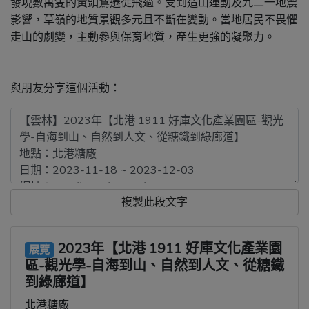
發現數萬隻的黃頭鷺遷徙飛過。受到造山運動及九二一地震
影響，草嶺的地質景觀多元且不斷在變動。當地居民不畏懼
走山的劇變，主動參與保育地質，產生更強的凝聚力。
與朋友分享這個活動：
複製此段文字
2023年【北港 1911 好庫文化產業園
展覽
區-觀光學-自海到山、自然到人文、從糖鐵
到綠廊道】
北港糖廠