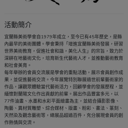
活動簡介
宜蘭縣美術學會自1979年成立，至今已有45年歷史，是縣
內最早的美術團體。學會秉持「增進宜蘭縣美術發展，研習
世界美術教育，促進社會和諧，美化人生」的宗旨，致力於
深耕在地藝術文化，培育新生代藝術人才，並推動藝術教育
和社會美育。
每年舉辦的會員交流展是學會的重點活動，展示會員創作成
果，並促進藝術交流。今年展覽特別聯展過世前輩藝術家的
作品，讓觀眾體驗當代藝術活力，回顧學會的發展歷程，並
緬懷對蘭陽文化作出貢獻的前輩。展出作品豐富多元，以
77件油畫、水墨和水彩平面繪畫為主，並結合攝影影像、
陶藝、異材質雕塑、綜合媒材、版畫、粉彩、書法、篆刻、
天然染及觀念藝術等，總展品超過百件，充分展現會員的創
作熱情與交流。