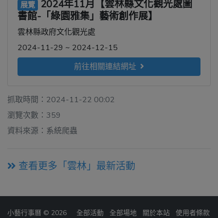
2024年11月【雲林縣文化觀光處圖
展覽
書館-「綠園雅集」藝術創作展】
雲林縣政府文化觀光處
2024-11-29 ~ 2024-12-15
前往相關連結網址
抓取時間：2024-11-22 00:02
瀏覽次數：359
資料來源：系統爬蟲
查看更多「雲林」最新活動
小藝行事曆 © 2026
全部活動
全部場地
關於本站
使用者條款