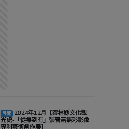
2024年12月【雲林縣文化觀
展覽
光處-「從無到有」張晉嘉無彩影像
專利藝術創作展】