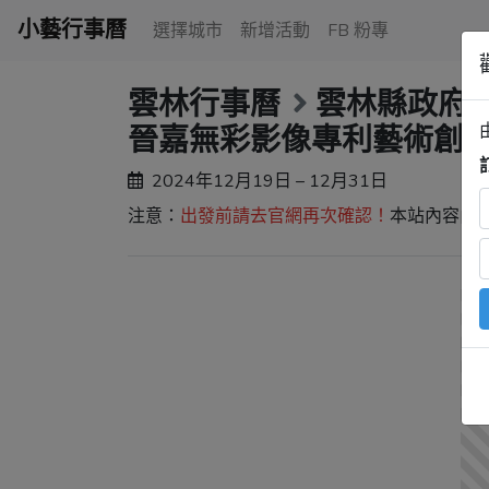
小藝行事曆
選擇城市
新增活動
FB 粉專
雲林行事曆
雲林縣政府
晉嘉無彩影像專利藝術創
2024年12月19日 – 12月31日
注意：
出發前請去官網再次確認！
本站內容由