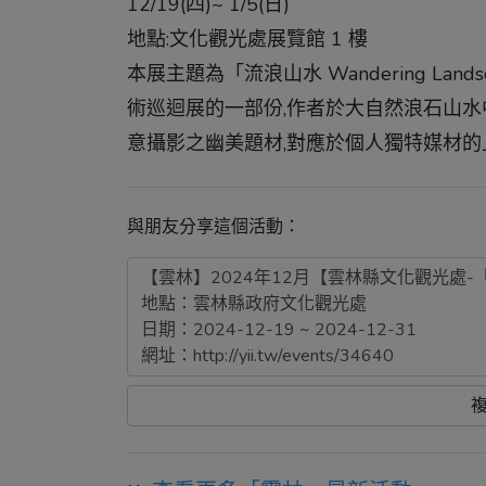
12/19(四)~ 1/5(日)
地點:文化觀光處展覽館 1 樓
本展主題為「流浪山水 Wandering Lan
術巡迴展的一部份,作者於大自然浪石山水
意攝影之幽美題材,對應於個人獨特媒材的
與朋友分享這個活動：