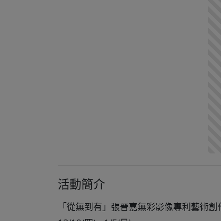
活動簡介
「從無到有」張晉嘉無彩影像專利藝術創