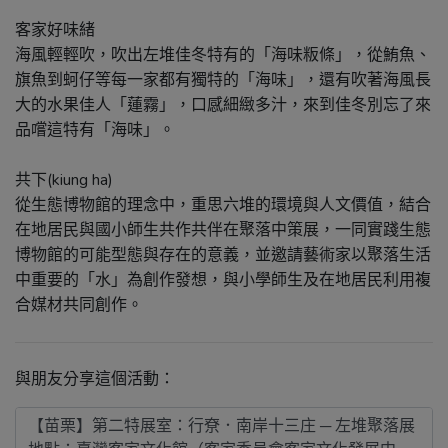
客家好味緒
海風輕輕吹，吹出左堆佳冬特有的「海味粄條」，從鮪魚、
旗魚到蚵仔等每一家都有獨特的「海味」，還有吹著海風長
大的水果佳人「蓮霧」，口感細緻多汁，來到佳冬別忘了來
品嚐這特有「海味」。
共下(kiung ha)
從生態博物館的理念中，重思六堆的環境與人文價值，結合
在地居民與國小師生共作共伴在聚落中策展，一同實踐生態
博物館的可能型態與存在的意義，並邀請藝術家以聚落生活
中重要的「水」為創作發想，與小學師生及在地居民利用複
合媒材共同創作。
與朋友分享這個活動：