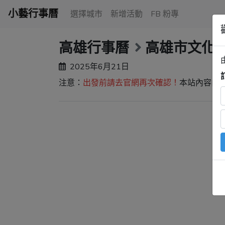
小藝行事曆
選擇城市
新增活動
FB 粉專
高雄行事曆
高雄市文化
2025年6月21日
注意：
出發前請去官網再次確認！
本站內容由