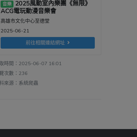
2025風動室內樂團《無限》
音樂
ACG電玩動漫音樂會
高雄市文化中心至德堂
2025-06-21
前往相關連結網址
取時間：2025-06-07 16:01
覽次數：236
料來源：系統爬蟲