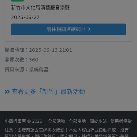
新竹市文化局演藝廳音樂廳
2025-06-27
前往相關連結網址
抓取時間：2025-06-13 21:01
瀏覽次數：360
資料來源：系統爬蟲
查看更多「新竹」最新活動
小藝行事曆 © 2026
全部活動
全部場地
關於本站
使用者條款
注意：出發前請去官網再次確認！本站內容由程式自動抓取，沒有
算到疫情影響、例行休館日、國定假日、移師外地舉辦等等特殊情