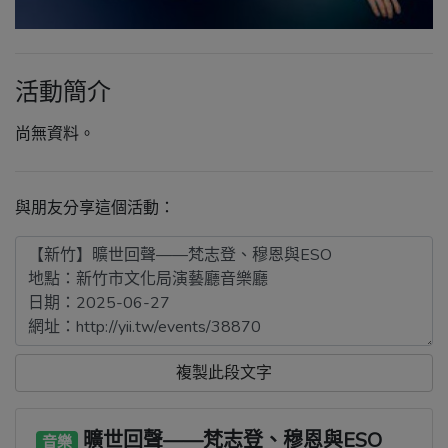
活動簡介
尚無資料。
與朋友分享這個活動：
複製此段文字
曠世回聲——梵志登、穆恩與ESO
音樂