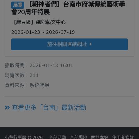
【朝神者們】台南市府城傳統藝術學
展覽
會20周年特展
【麻豆區】總爺藝文中心
2026-01-23 ~ 2026-07-19
前往相關連結網址
抓取時間：2026-01-19 16:01
瀏覽次數：211
資料來源：系統爬蟲
查看更多「台南」最新活動
小藝行事曆 © 2026
全部活動
全部場地
關於本站
使用者條款