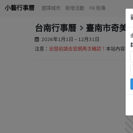
小藝行事曆
選擇城市
新增活動
FB 粉專
台南行事曆
臺南市奇美
2026年1月1日 – 12月31日
注意：
出發前請去官網再次確認！
本站內容由