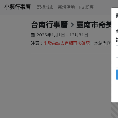
小藝行事曆
選擇城市
新增活動
FB 粉專
台南行事曆
臺南市奇美
2026年1月1日 – 12月31日
注意：
出發前請去官網再次確認！
本站內容由