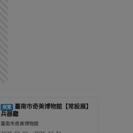
臺南市奇美博物館【常設展】
展覽
兵器廳
臺南市奇美博物館