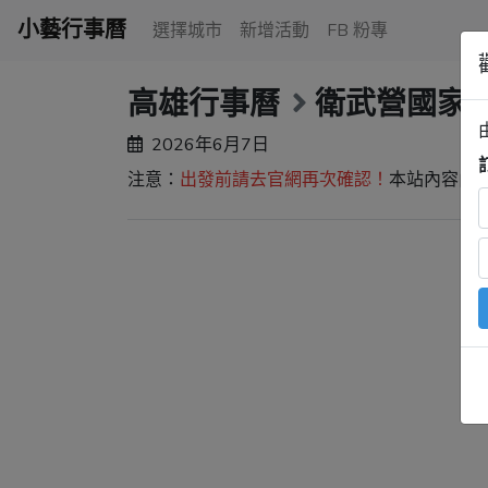
小藝行事曆
選擇城市
新增活動
FB 粉專
高雄行事曆
衛武營國家
2026年6月7日
注意：
出發前請去官網再次確認！
本站內容由