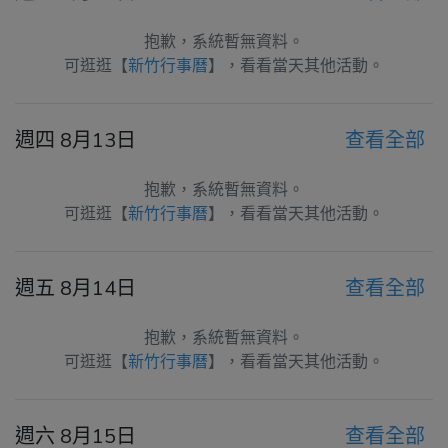
抱歉，系統暫無資料。
可逛逛【
新竹行事曆
】，看看當天其他活動。
週四 8月13日
查看全部
抱歉，系統暫無資料。
可逛逛【
新竹行事曆
】，看看當天其他活動。
週五 8月14日
查看全部
抱歉，系統暫無資料。
可逛逛【
新竹行事曆
】，看看當天其他活動。
週六 8月15日
查看全部