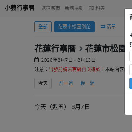
小藝行事曆
選擇城市
新增活動
FB 粉專
全部
花蓮市松園別館
清單
花蓮行事曆
花蓮市松園
2026年8月7日 – 8月13日
注意：
出發前請去官網再次確認！
本站內容由
今天
前一週
後一週
今天（週五） 8月7日