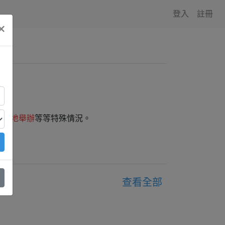
登入
註冊
×
師外地舉辦
等等特殊情況。
查看全部