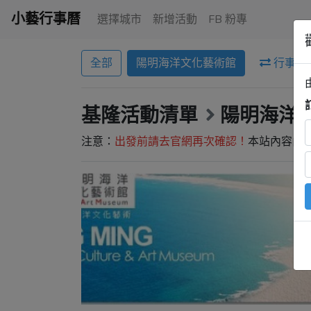
小藝行事曆
選擇城市
新增活動
FB 粉專
全部
陽明海洋文化藝術館
行事曆
基隆活動清單
陽明海洋
注意：
出發前請去官網再次確認！
本站內容由