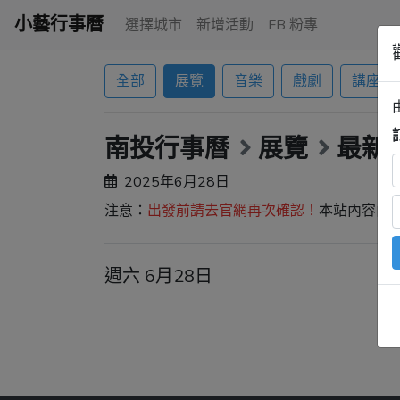
小藝行事曆
選擇城市
新增活動
FB 粉專
全部
展覽
音樂
戲劇
講座
南投行事曆
展覽
最新
2025年6月28日
注意：
出發前請去官網再次確認！
本站內容由
週六 6月28日