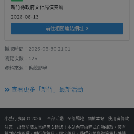
新竹縣政府文化局演奏廳
2026-06-13
前往相關連結網址
抓取時間：2026-05-30 21:01
瀏覽次數：125
資料來源：系統爬蟲
查看更多「新竹」最新活動
小藝行事曆 © 2026
全部活動
全部場地
關於本站
使用者條款
注意：出發前請去官網再次確認！本站內容由程式自動抓取，沒有
算到疫情影響、例行休館日、國定假日、移師外地舉辦等等特殊情