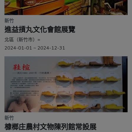
新竹
進益摃丸文化會館展覽
北區（新竹市）=
2024-01-01 ~ 2024-12-31
新竹
槺榔庄農村文物陳列館常設展