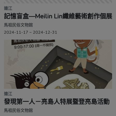
連江
記憶盲盒—Meilin Lin纖維藝術創作個展
馬祖民俗文物館
2024-11-17 ~ 2024-12-31
連江
發現第一人－亮島人特展暨登亮島活動
馬祖民俗文物館